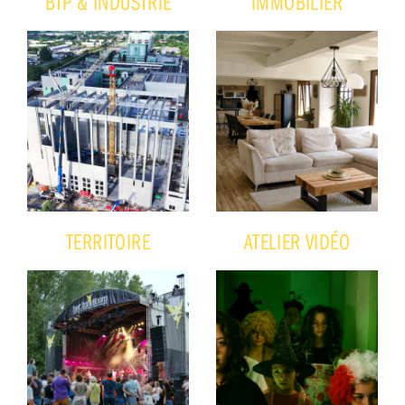
BTP & INDUSTRIE
IMMOBILIER
TERRITOIRE
ATELIER VIDÉO